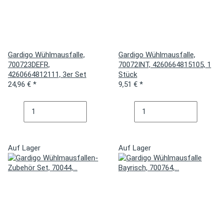
Gardigo Wühlmausfalle,
Gardigo Wühlmausfalle,
700723DEFR,
70072INT, 4260664815105, 1
4260664812111, 3er Set
Stück
24,96 €
*
9,51 €
*
Auf Lager
Auf Lager