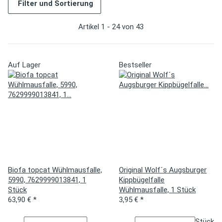
Filter und Sortierung
Artikel 1 - 24 von 43
Auf Lager
Bestseller
Biofa topcat Wühlmausfalle,
Original Wolf´s Augsburger
5990, 7629999013841, 1
Kippbügelfalle
Stück
Wühlmausfalle, 1 Stück
63,90 €
*
3,95 €
*
Stück