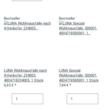
Bestseller
Bestseller
LUNA Wühlmausfalle nach
LUNA Spezial
Attenkofer, 234005,
Wühlmausfalle, 500001,
4004718234005, 1 Stück
4004718500001, 1 Stück
6,65 €
*
7,84 €
*