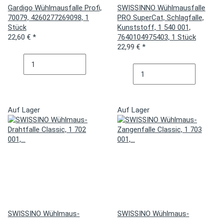
Gardigo Wühlmausfalle Profi,
SWISSINNO Wühlmausfalle
70079, 4260277269098, 1
PRO SuperCat, Schlagfalle,
Stück
Kunststoff, 1 540 001,
22,60 €
*
7640104975403, 1 Stück
22,99 €
*
Auf Lager
Auf Lager
SWISSINO Wühlmaus-
SWISSINO Wühlmaus-