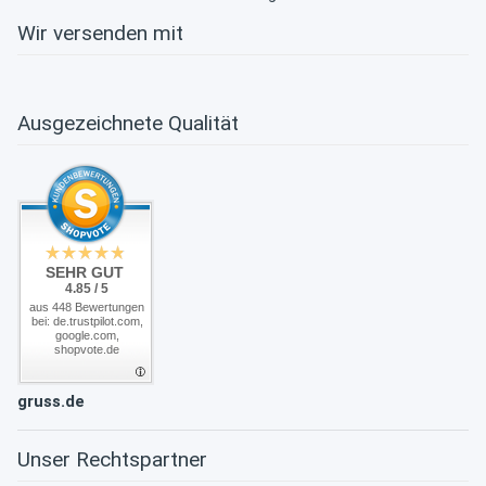
Wir versenden mit
Ausgezeichnete Qualität
SEHR GUT
4.85 / 5
aus 448 Bewertungen
bei: de.trustpilot.com,
google.com,
shopvote.de
gruss.de
Unser Rechtspartner