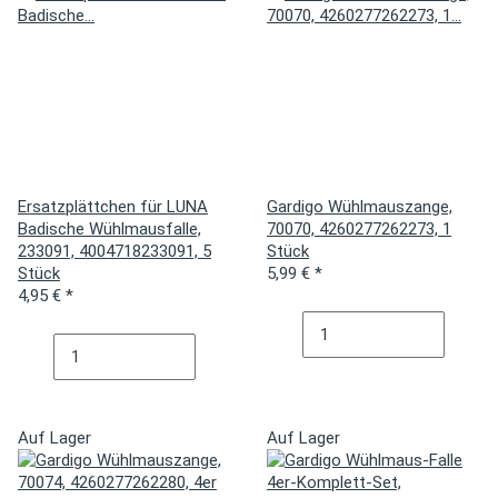
Ersatzplättchen für LUNA
Gardigo Wühlmauszange,
Badische Wühlmausfalle,
70070, 4260277262273, 1
233091, 4004718233091, 5
Stück
Stück
5,99 €
*
4,95 €
*
Auf Lager
Auf Lager