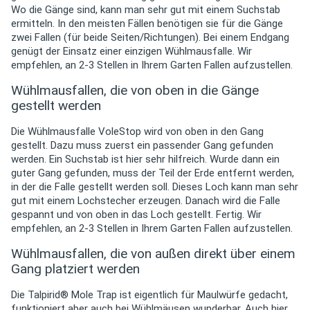
Wo die Gänge sind, kann man sehr gut mit einem Suchstab
ermitteln. In den meisten Fällen benötigen sie für die Gänge
zwei Fallen (für beide Seiten/Richtungen). Bei einem Endgang
genügt der Einsatz einer einzigen Wühlmausfalle. Wir
empfehlen, an 2-3 Stellen in Ihrem Garten Fallen aufzustellen.
Wühlmausfallen, die von oben in die Gänge
gestellt werden
Die Wühlmausfalle VoleStop wird von oben in den Gang
gestellt. Dazu muss zuerst ein passender Gang gefunden
werden. Ein Suchstab ist hier sehr hilfreich. Wurde dann ein
guter Gang gefunden, muss der Teil der Erde entfernt werden,
in der die Falle gestellt werden soll. Dieses Loch kann man sehr
gut mit einem Lochstecher erzeugen. Danach wird die Falle
gespannt und von oben in das Loch gestellt. Fertig. Wir
empfehlen, an 2-3 Stellen in Ihrem Garten Fallen aufzustellen.
Wühlmausfallen, die von außen direkt über einem
Gang platziert werden
Die Talpirid® Mole Trap ist eigentlich für Maulwürfe gedacht,
funktioniert aber auch bei Wühlmäusen wunderbar. Auch hier