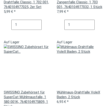
Drahtfalle Classic, 1 702 001,
Zangenfalle Classic, 1 703
7640104977025, 2er Set
001, 7640104977032, 1 Stück
5,99 €
*
7,99 €
*
Auf Lager
Auf Lager
SWISSINO Zubehörset für
Wühlmaus-Drahtfalle VoleX
SuperCat Wühlmausfalle, 1
Baden, 2 Stück
580 001K, 7640104975809, 1
6,95 €
*