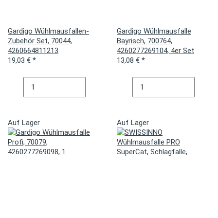
Gardigo Wühlmausfallen-
Gardigo Wühlmausfalle
Zubehör Set, 70044,
Bayrisch, 700764,
4260664811213
4260277269104, 4er Set
19,03 €
*
13,08 €
*
Auf Lager
Auf Lager