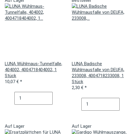
Auf Lager
Bestseller
LUNA Wühlmaus-Tunnelfalle,
LUNA Badische
404002, 4004718404002, 1
Wühlmausfalle von DEUFA,
Stück
233008, 4004718233008, 1
10,07 €
*
Stück
2,30 €
*
Auf Lager
Auf Lager