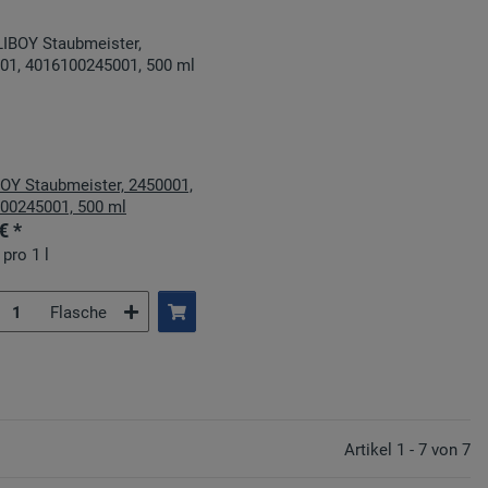
OY Staubmeister, 2450001,
00245001, 500 ml
 €
*
 pro 1 l
Flasche
Artikel 1 - 7 von 7