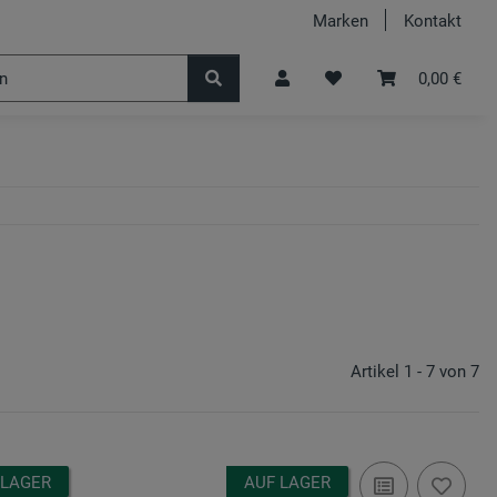
Marken
Kontakt
s
Angebote
0,00 €
Artikel 1 - 7 von 7
 LAGER
AUF LAGER