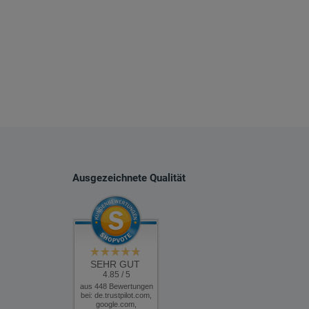
Ausgezeichnete Qualität
SEHR GUT
4.85 / 5
aus 448 Bewertungen
bei: de.trustpilot.com,
google.com,