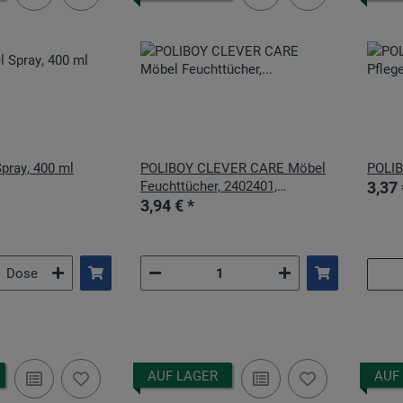
pray, 400 ml
POLIBOY CLEVER CARE Möbel
POLIB
Feuchttücher, 2402401,
3,37 
4016100242413, 1 Packung = 24
3,94 €
*
Tücher
Dose
AUF LAGER
AUF