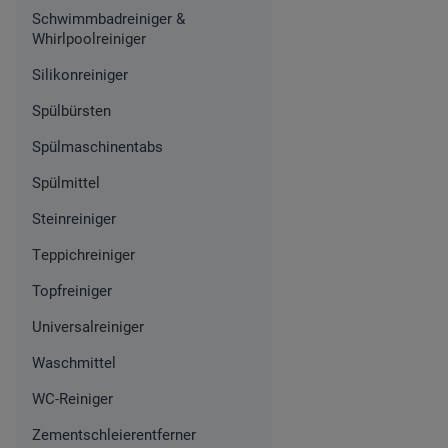
Schwimmbadreiniger &
Whirlpoolreiniger
Silikonreiniger
Spülbürsten
Spülmaschinentabs
Spülmittel
Steinreiniger
Teppichreiniger
Topfreiniger
Universalreiniger
Waschmittel
WC-Reiniger
Zementschleierentferner