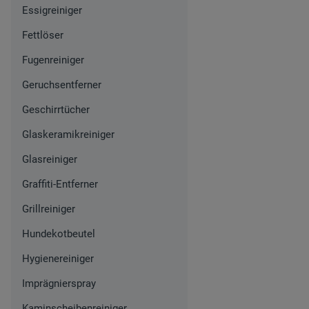
Essigreiniger
Fettlöser
Fugenreiniger
Geruchsentferner
Geschirrtücher
Glaskeramikreiniger
Glasreiniger
Graffiti-Entferner
Grillreiniger
Hundekotbeutel
Hygienereiniger
Imprägnierspray
Kaminscheibenreiniger