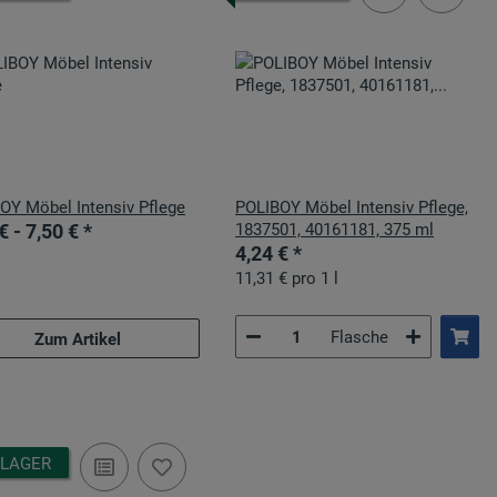
OY Möbel Intensiv Pflege
POLIBOY Möbel Intensiv Pflege,
€ -
7,50 €
*
1837501, 40161181, 375 ml
4,24 €
*
11,31 € pro 1 l
Flasche
Zum Artikel
 LAGER