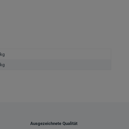
 kg
kg
Ausgezeichnete Qualität