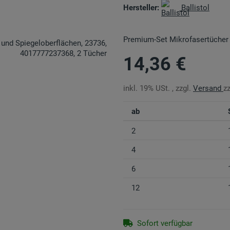
Hersteller:
Ballistol
Premium-Set Mikrofasertücher 
14,36 €
inkl. 19% USt. , zzgl.
Versand
z
ab
2
4
6
12
Sofort verfügbar