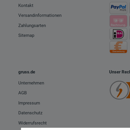
Kontakt
Versandinformationen
Zahlungsarten
Sitemap
gruss.de
Unser Rech
Unternehmen
AGB
Impressum
Datenschutz
Widerrufsrecht